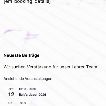
[em_booking_details]
Neueste Beiträge
Wir suchen Verstärkung für unser Lehrer-Team
Anstehende Veranstaltungen
10:00
-
18:00
SEP.
12
Sait’s dabei 2026
20:00
OKT.